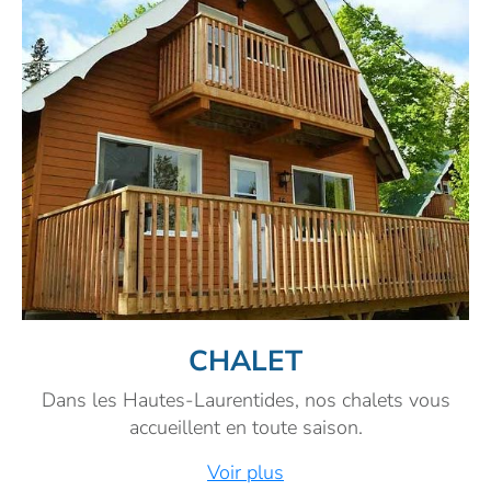
CHALET
Dans les Hautes-Laurentides, nos chalets vous
accueillent en toute saison.
Voir plus