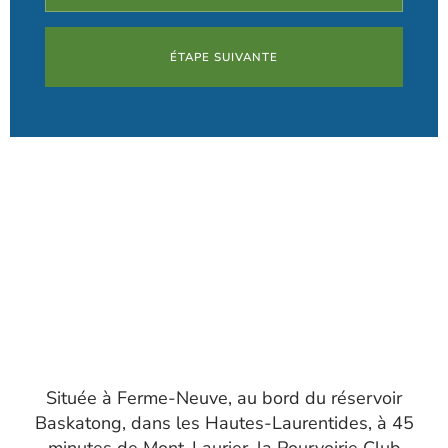
ÉTAPE SUIVANTE
Située à Ferme-Neuve, au bord du réservoir
Baskatong, dans les Hautes-Laurentides, à 45
minutes de Mont-Laurier, la Pourvoirie Club