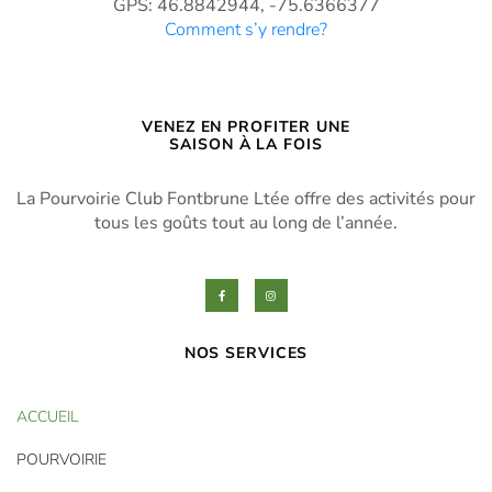
GPS: 46.8842944, -75.6366377
Comment s’y rendre?
VENEZ EN PROFITER UNE
SAISON À LA FOIS
La Pourvoirie Club Fontbrune Ltée
offre des activités pour
tous les goûts
tout au long de l’année.
NOS SERVICES
ACCUEIL
POURVOIRIE