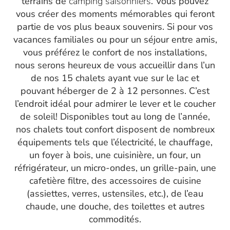
terrains de
camping saisonniers
. Vous pouvez
vous créer des moments mémorables qui feront
partie de vos plus beaux souvenirs. Si pour vos
vacances familiales ou pour un séjour entre amis,
vous préférez le confort de nos installations,
nous serons heureux de vous accueillir dans l’un
de nos 15
chalets
ayant vue sur le lac et
pouvant héberger de 2 à 12 personnes. C’est
l’endroit idéal pour admirer le lever et le coucher
de soleil! Disponibles tout au long de l’année,
nos chalets tout confort disposent de nombreux
équipements tels que l’électricité, le chauffage,
un foyer à bois, une cuisinière, un four, un
réfrigérateur, un micro-ondes, un grille-pain, une
cafetière filtre, des accessoires de cuisine
(assiettes, verres, ustensiles, etc.), de l’eau
chaude, une douche, des toilettes et autres
commodités.