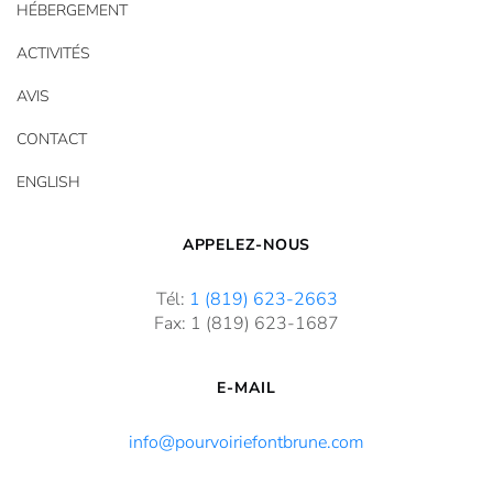
HÉBERGEMENT
ACTIVITÉS
AVIS
CONTACT
ENGLISH
APPELEZ-NOUS
Tél:
1 (819) 623-2663
Fax: 1 (819) 623-1687
E-MAIL
info@pourvoiriefontbrune.com