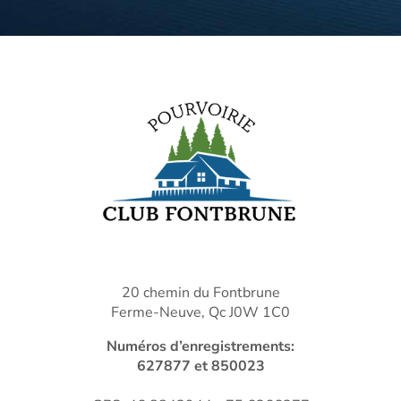
20 chemin du Fontbrune
Ferme-Neuve, Qc J0W 1C0
Numéros d’enregistrements:
627877 et 850023